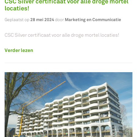
CSC Silver certificaat voor alle droge mortel
locaties!
28 mei 2024
Marketing en Communicatie
Geplaatst op
door
CSC Silver certificaat voor alle droge mortel locaties!
Verder lezen