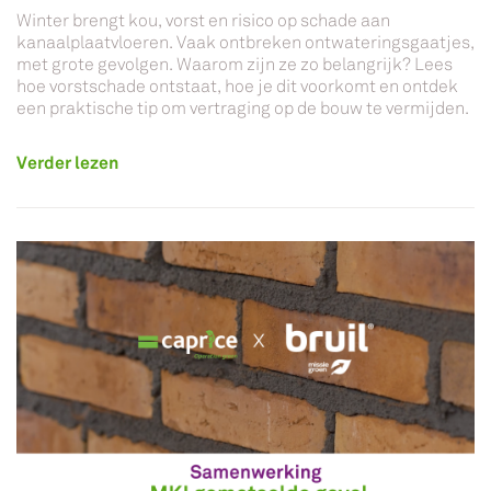
Winter brengt kou, vorst en risico op schade aan
kanaalplaatvloeren. Vaak ontbreken ontwateringsgaatjes,
met grote gevolgen. Waarom zijn ze zo belangrijk? Lees
hoe vorstschade ontstaat, hoe je dit voorkomt en ontdek
een praktische tip om vertraging op de bouw te vermijden.
Verder lezen