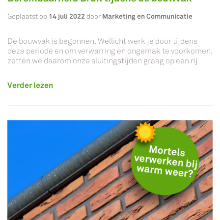
14 juli 2022
Marketing en Communicatie
Geplaatst op
door
De bouwvak is begonnen. Wellicht werk je door tijdens
deze periode en om verwarring en ongemak te voorkomen,
zetten we daarom onze sluitingstijden graag op een rij.
Verder lezen