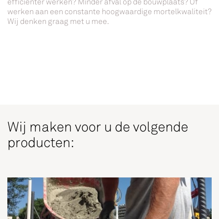
efficiënter werken? Minder afval op de bouwplaats? Of
werken aan een constante hoogwaardige mortelkwaliteit?
Wij denken graag met u mee.
Wij maken voor u de volgende
producten: