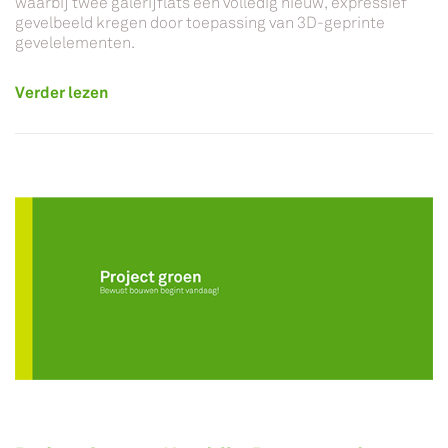
waarbij twee galerijflats een volledig nieuw, expressief
gevelbeeld kregen door toepassing van 3D-geprinte
gevelelementen.
Verder lezen