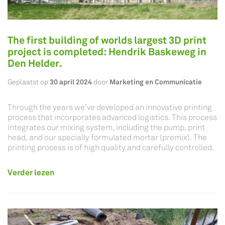
The first building of worlds largest 3D print
project is completed: Hendrik Baskeweg in
Den Helder.
30 april 2024
Marketing en Communicatie
Geplaatst op
door
Through the years we've developed an innovative printing
process that incorporates advanced logistics. This process
integrates our mixing system, including the pump, print
head, and our specially formulated mortar (premix). The
printing process is of high quality and carefully controlled.
Verder lezen