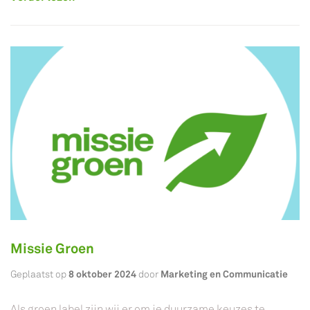
Missie Groen
8 oktober 2024
Marketing en Communicatie
Geplaatst op
door
Als groen label zijn wij er om je duurzame keuzes te