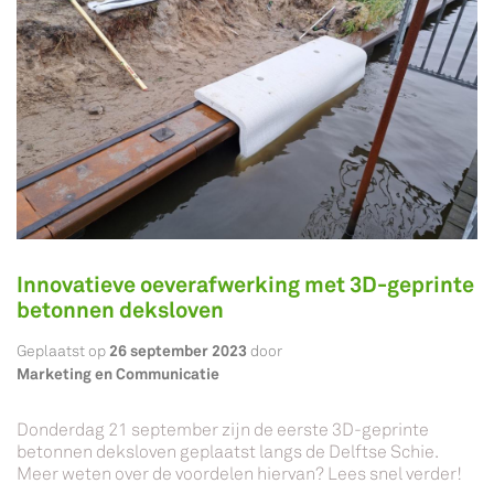
Innovatieve oeverafwerking met 3D-geprinte
betonnen deksloven
26 september 2023
Geplaatst op
door
Marketing en Communicatie
Donderdag 21 september zijn de eerste 3D-geprinte
betonnen deksloven geplaatst langs de Delftse Schie.
Meer weten over de voordelen hiervan? Lees snel verder!