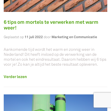
6 tips om mortels te verwerken met warm
weer!
11 juli 2022
Marketing en Communicatie
Geplaatst op
door
Aankomende tijd wordt het warm en zonnig weer in
Nederland! Dit heeft invloed op de verwerking van de
mortel en ook het eindresultaat. Daarom hebben wij 6 tips
voor je! Zo kan je altijd het beste resultaat opleveren.
Verder lezen