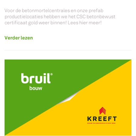
Voor de betonmortelcentrales en onze prefab
productielocaties hebben we het CSC betonbewust
certificaat gold weer binnen! Lees hier meer!
Verder lezen