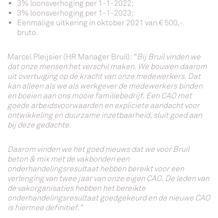
3% loonsverhoging per 1-1-2022;
3% loonsverhoging per 1-1-2023;
Eenmalige uitkering in oktober 2021 van € 500,-
bruto.
Marcel Pleijsier (HR Manager Bruil): “
Bij Bruil vinden we
dat onze mensen het verschil maken. We bouwen daarom
uit overtuiging op de kracht van onze medewerkers. Dat
kan alleen als we als werkgever de medewerkers binden
en boeien aan ons mooie familiebedrijf. Een CAO met
goede arbeidsvoorwaarden en expliciete aandacht voor
ontwikkeling en duurzame inzetbaarheid, sluit goed aan
bij deze gedachte.
Daarom vinden we het goed nieuws dat we voor Bruil
beton & mix met de vakbonden een
onderhandelingsresultaat hebben bereikt voor een
verlenging van twee jaar van onze eigen CAO. De leden van
de vakorganisaties hebben het bereikte
onderhandelingsresultaat goedgekeurd en de nieuwe CAO
is hiermee definitief.”