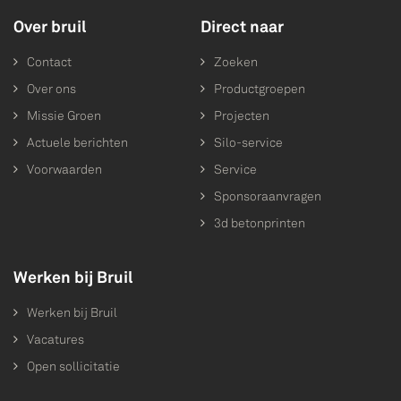
Over bruil
Direct naar
Contact
Zoeken
Over ons
Productgroepen
Missie Groen
Projecten
Actuele berichten
Silo-service
Voorwaarden
Service
Sponsoraanvragen
3d betonprinten
Werken bij Bruil
Werken bij Bruil
Vacatures
Open sollicitatie