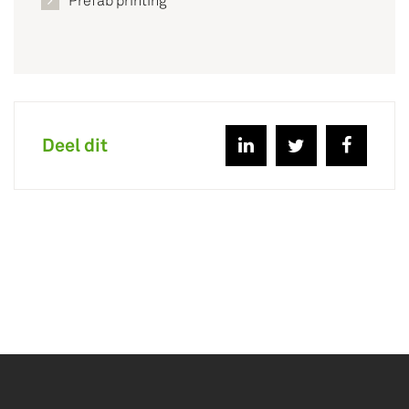
Prefab printing
Deel dit