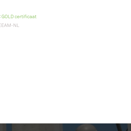
 GOLD certificaat
EEAM-NL