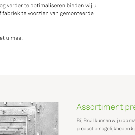
g verder te optimaliseren bieden wij u
 fabriek te voorzien van gemonteerde
et u mee.
Assortiment pr
Bij Bruil kunnen wij u op m
productiemogelijkheden kun