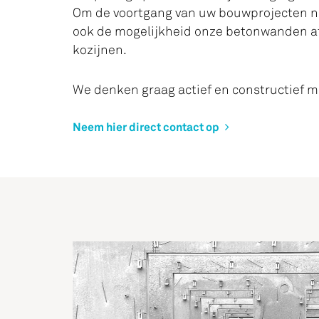
Om de voortgang van uw bouwprojecten no
ook de mogelijkheid onze betonwanden af
kozijnen.
We denken graag actief en constructief m
Neem hier direct contact op