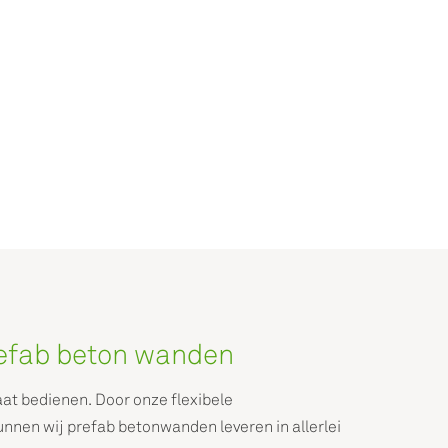
efab beton wanden
aat bedienen. Door onze flexibele
nen wij prefab betonwanden leveren in allerlei