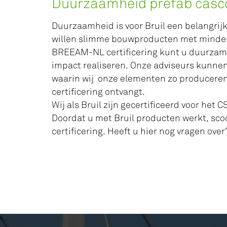
Duurzaamheid prefab cas
Duurzaamheid is voor Bruil een belangrijk
willen slimme bouwproducten met minder 
BREEAM-NL certificering kunt u duurza
impact realiseren. Onze adviseurs kunnen
waarin wij onze elementen zo producere
certificering ontvangt.
Wij als Bruil zijn gecertificeerd voor het
Doordat u met Bruil producten werkt, sc
certificering. Heeft u hier nog vragen ove