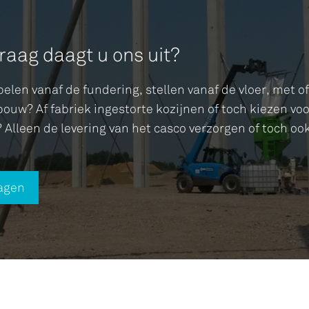
raag daagt u ons uit?
len vanaf de fundering, stellen vanaf de vloer, met o
bouw? Af fabriek ingestorte kozijnen of toch kiezen v
 Alleen de levering van het casco verzorgen of toch o
ragen