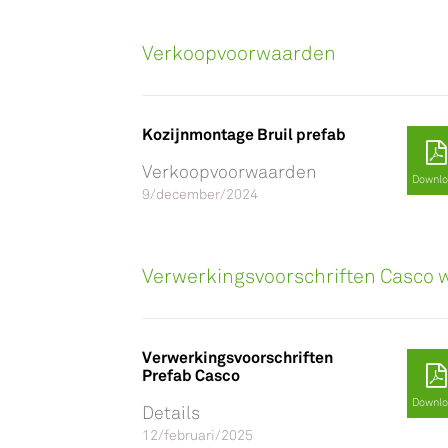
Verkoopvoorwaarden
Kozijnmontage Bruil prefab
Verkoopvoorwaarden
Downl
9/december/2024
Verwerkingsvoorschriften Casco
Verwerkingsvoorschriften
Prefab Casco
Downl
Details
12/februari/2025