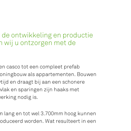
n de ontwikkeling en productie
 wij u ontzorgen met de
en casco tot een compleet prefab
woningbouw als appartementen. Bouwen
ijd en draagt bij aan een schonere
 vlak en sparingen zijn haaks met
erking nodig is.
m lang en tot wel 3.700mm hoog kunnen
oduceerd worden. Wat resulteert in een
.