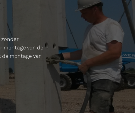
f zonder
oor montage van de
ok de montage van