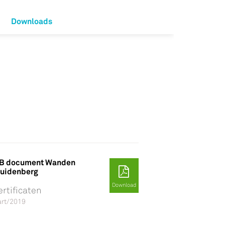
Downloads
B document Wanden
ruidenberg
Download
ertificaten
rt/2019