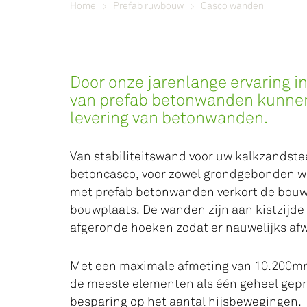
Home
Prefab ruwbouw
Casco wanden
Door onze jarenlange ervaring i
van prefab betonwanden kunnen
levering van betonwanden.
Van stabiliteitswand voor uw kalkzandste
betoncasco, voor zowel grondgebonden 
met prefab betonwanden verkort de bouwt
bouwplaats. De wanden zijn aan kistzijde
afgeronde hoeken zodat er nauwelijks afw
Met een maximale afmeting van 10.200m
de meeste elementen als één geheel gepr
besparing op het aantal hijsbewegingen