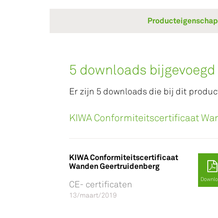
Producteigenscha
5 downloads bijgevoegd
Er zijn 5 downloads die bij dit produc
KIWA Conformiteitscertificaat W
KIWA Conformiteitscertificaat
Wanden Geertruidenberg
Downl
CE- certificaten
13/maart/2019