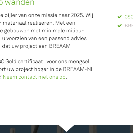
co wanden
e pijler van onze missie naar 2025. Wij
CSC
materiaal realiseren. Met een
BR
me gebouwen met minimale milieu-
 u voorzien van een passend advies
n dat uw project een BREAAM
 CSC Gold certificaat voor ons mengsel.
oort uw project hoger in de BREAAM-NL
r?
Neem contact met ons op
.