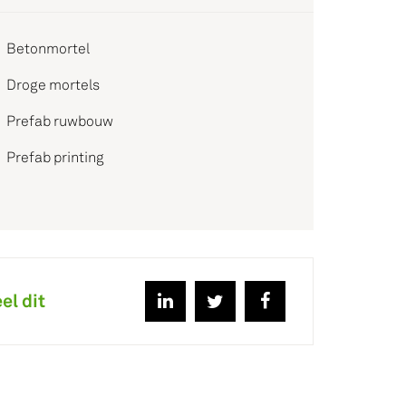
Betonmortel
Droge mortels
Prefab ruwbouw
Prefab printing
el dit