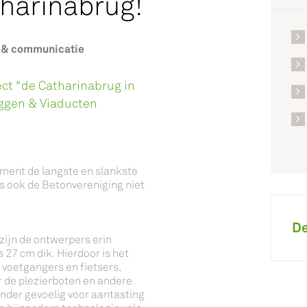
tharinabrug!
 & communicatie
ct "de Catharinabrug in
uggen & Viaducten
oment de langste en slankste
s ook de Betonvereniging niet
De
zijn de ontwerpers erin
27 cm dik. Hierdoor is het
 voetgangers en fietsers,
r de plezierboten en andere
inder gevoelig voor aantasting