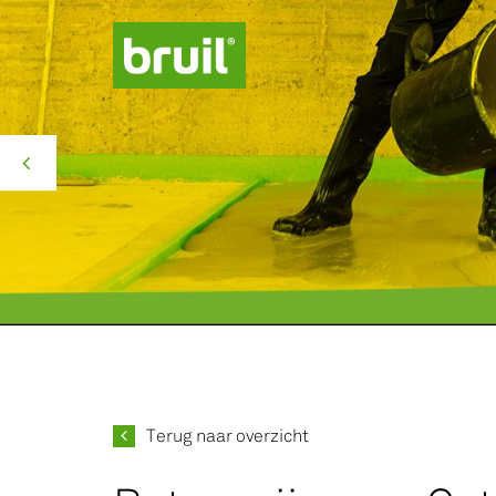
Productgroepen
Contact
Over ons
Missie Groen
Terug naar overzicht