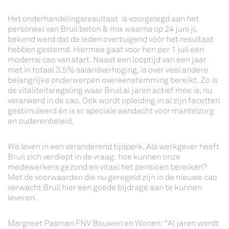
Het onderhandelingsresultaat is voorgelegd aan het
personeel van Bruil beton & mix waarna op 24 juni jl.
bekend werd dat de leden overtuigend vóór het resultaat
hebben gestemd. Hiermee gaat voor hen per 1 juli een
moderne cao van start. Naast een looptijd van een jaar
met in totaal 3,5% salarisverhoging, is over veel andere
belangrijke onderwerpen overeenstemming bereikt. Zo is
de vitaliteitsregeling waar Bruil al jaren actief mee is, nu
verankerd in de cao. Ook wordt opleiding in al zijn facetten
gestimuleerd én is er speciale aandacht voor mantelzorg
en ouderenbeleid.
We leven in een veranderend tijdperk. Als werkgever heeft
Bruil zich verdiept in de vraag: hoe kunnen onze
medewerkers gezond en vitaal het pensioen bereiken?
Met de voorwaarden die nu geregeld zijn in de nieuwe cao
verwacht Bruil hier een goede bijdrage aan te kunnen
leveren.
Margreet Pasman FNV Bouwen en Wonen: “Al jaren wordt