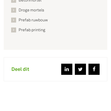
Betonmortel
Droge mortels
Prefab ruwbouw
Prefab printing
Deel dit