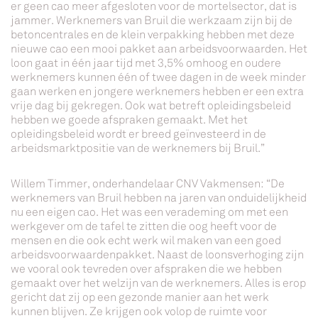
er geen cao meer afgesloten voor de mortelsector, dat is
jammer. Werknemers van Bruil die werkzaam zijn bij de
betoncentrales en de klein verpakking hebben met deze
nieuwe cao een mooi pakket aan arbeidsvoorwaarden. Het
loon gaat in één jaar tijd met 3,5% omhoog en oudere
werknemers kunnen één of twee dagen in de week minder
gaan werken en jongere werknemers hebben er een extra
vrije dag bij gekregen. Ook wat betreft opleidingsbeleid
hebben we goede afspraken gemaakt. Met het
opleidingsbeleid wordt er breed geïnvesteerd in de
arbeidsmarktpositie van de werknemers bij Bruil.”
Willem Timmer, onderhandelaar CNV Vakmensen: “De
werknemers van Bruil hebben na jaren van onduidelijkheid
nu een eigen cao. Het was een verademing om met een
werkgever om de tafel te zitten die oog heeft voor de
mensen en die ook echt werk wil maken van een goed
arbeidsvoorwaardenpakket. Naast de loonsverhoging zijn
we vooral ook tevreden over afspraken die we hebben
gemaakt over het welzijn van de werknemers. Alles is erop
gericht dat zij op een gezonde manier aan het werk
kunnen blijven. Ze krijgen ook volop de ruimte voor