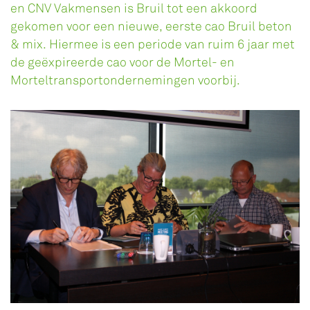
en CNV Vakmensen is Bruil tot een akkoord
gekomen voor een nieuwe, eerste cao Bruil beton
& mix. Hiermee is een periode van ruim 6 jaar met
de geëxpireerde cao voor de Mortel- en
Morteltransportondernemingen voorbij.