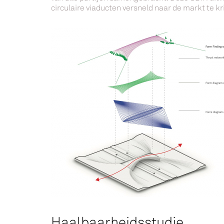
circulaire viaducten versneld naar de markt te k
Haalbaarheidsstudie