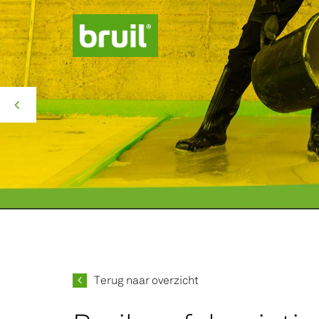
Productgroepen
Contact
Over ons
Missie Groen
Terug naar overzicht