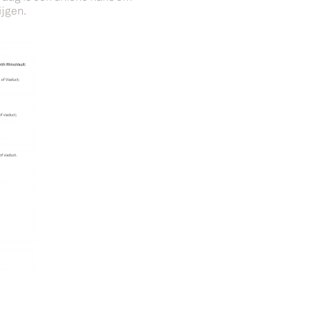
rijgen.