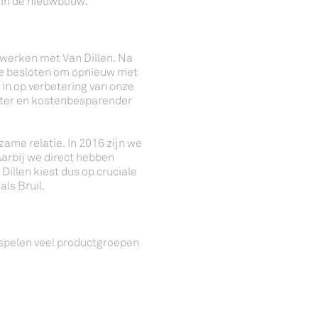
 in de nieuwbouw.
nwerken met Van Dillen. Na
e besloten om opnieuw met
k in op verbetering van onze
nter en kostenbesparender
ame relatie. In 2016 zijn we
arbij we direct hebben
Dillen kiest dus op cruciale
als Bruil.
 spelen veel productgroepen