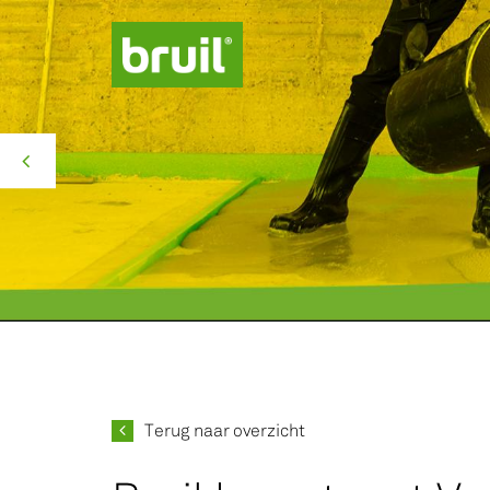
Productgroepen
Contact
Over ons
Missie Groen
Terug naar overzicht