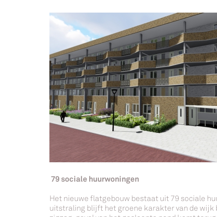
79 sociale huurwoningen
Het nieuwe flatgebouw bestaat uit 79 sociale huu
uitstraling blijft het groene karakter van de wij