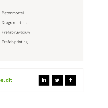
Betonmortel
Droge mortels
Prefab ruwbouw
Prefab printing
el dit