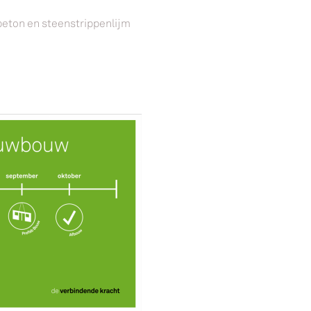
beton en steenstrippenlijm