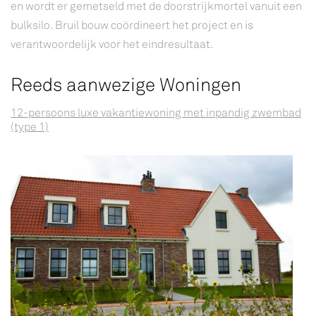
en wordt er gemetseld met de doorstrijkmortel vanuit een
bulksilo. Bruil bouw coördineert het project en is
verantwoordelijk voor het eindresultaat.
Reeds aanwezige Woningen
12-persoons luxe vakantiewoning met inpandig zwembad
(type 1)