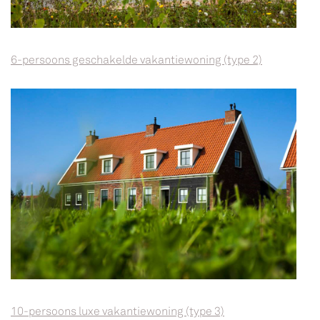
6-persoons geschakelde vakantiewoning (type 2)
10-persoons luxe vakantiewoning (type 3)