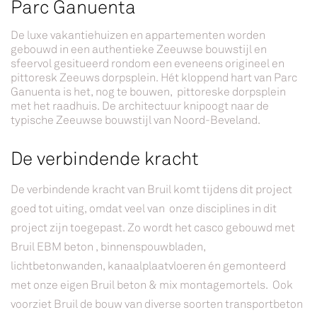
Parc Ganuenta
De luxe vakantiehuizen en appartementen worden
gebouwd in een authentieke Zeeuwse bouwstijl en
sfeervol gesitueerd rondom een eveneens origineel en
pittoresk Zeeuws dorpsplein. Hét kloppend hart van Parc
Ganuenta is het, nog te bouwen, pittoreske dorpsplein
met het raadhuis. De architectuur knipoogt naar de
typische Zeeuwse bouwstijl van Noord-Beveland.
De verbindende kracht
De verbindende kracht van Bruil komt tijdens dit project
goed tot uiting, omdat veel van onze disciplines in dit
project zijn toegepast. Zo wordt het casco gebouwd met
Bruil EBM beton , binnenspouwbladen,
lichtbetonwanden, kanaalplaatvloeren én gemonteerd
met onze eigen Bruil beton & mix montagemortels. Ook
voorziet Bruil de bouw van diverse soorten transportbeton