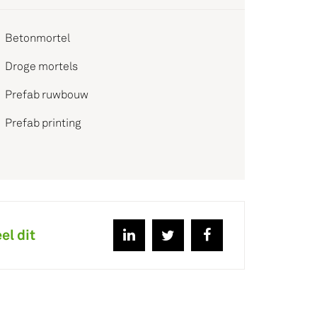
Betonmortel
Droge mortels
Prefab ruwbouw
Prefab printing
el dit