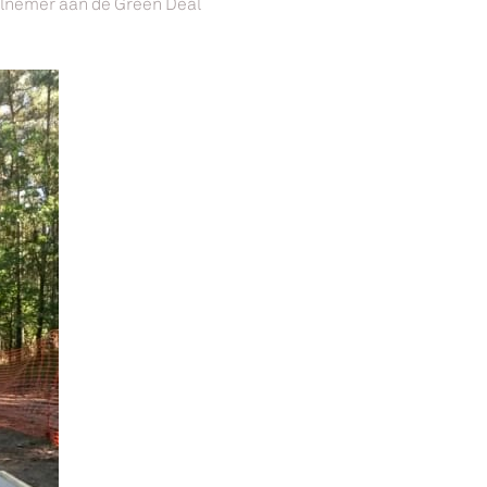
eelnemer aan de Green Deal