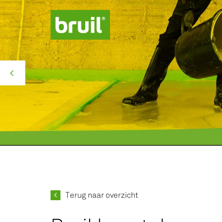
Productgroepen
Contact
Over ons
Missie Groen
Terug naar overzicht