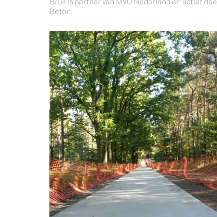
Bruil is partner van MVO Nederland en actief d
Beton.