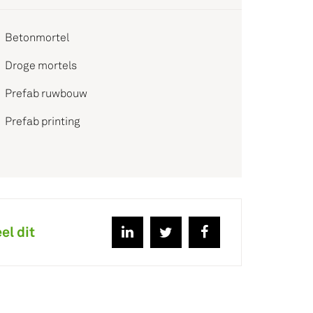
Betonmortel
Droge mortels
Prefab ruwbouw
Prefab printing
el dit