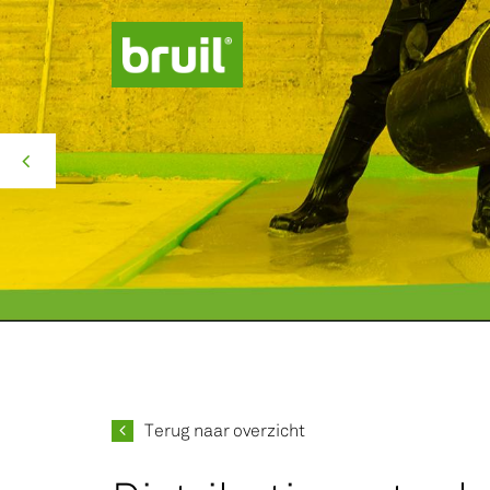
Productgroepen
Contact
Over ons
Missie Groen
Terug naar overzicht