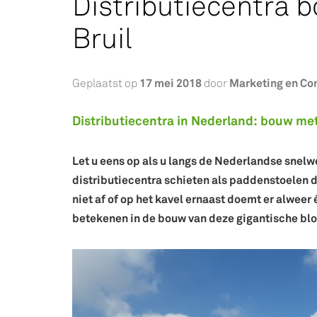
Distributiecentra
Bruil
17 mei 2018
Marketing en C
Geplaatst op
door
Distributiecentra in Nederland: bouw met
Let u eens op als u langs de Nederlandse snelwe
distributiecentra schieten als paddenstoelen de
niet af of op het kavel ernaast doemt er alweer 
betekenen in de bouw van deze gigantische b