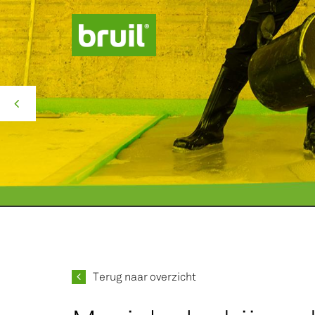
Productgroepen
Contact
Over ons
Missie Groen
Terug naar overzicht