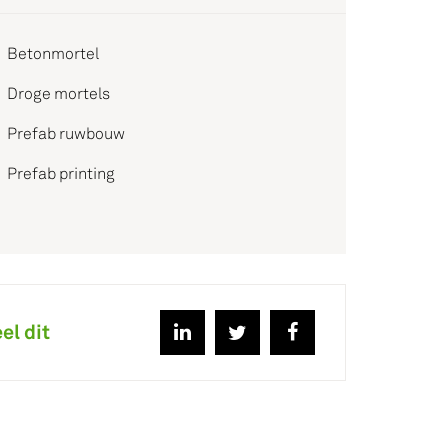
Betonmortel
Droge mortels
Prefab ruwbouw
Prefab printing
el dit