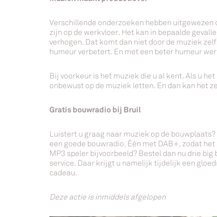
Verschillende onderzoeken hebben uitgewezen 
zijn op de werkvloer. Het kan in bepaalde gevallen
verhogen. Dat komt dan niet door de muziek zel
humeur verbetert. En met een beter humeur werk
Bij voorkeur is het muziek die u al kent. Als u he
onbewust op de muziek letten. En dan kan het ze
Gratis bouwradio bij Bruil
Luistert u graag naar muziek op de bouwplaats?
een goede bouwradio. Één met DAB+, zodat het 
MP3 speler bijvoorbeeld? Bestel dan nu drie big 
service. Daar krijgt u namelijk tijdelijk een glo
cadeau.
Deze actie is inmiddels afgelopen