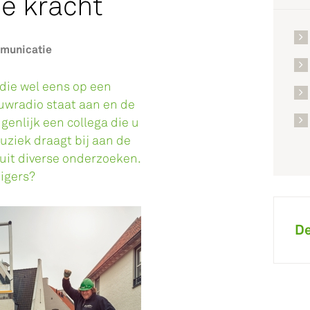
de kracht
mmunicatie
die wel eens op een
uwradio staat aan en de
igenlijk een collega die u
uziek draagt bij aan de
t uit diverse onderzoeken.
eigers?
De