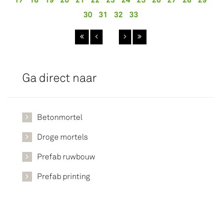
30
31
32
33
Ga direct naar
Betonmortel
Droge mortels
Prefab ruwbouw
Prefab printing