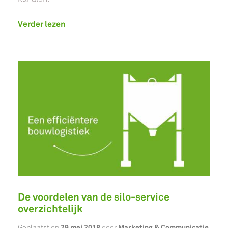
Verder lezen
De voordelen van de silo-service
overzichtelijk
29 mei 2018
Marketing & Communicatie
Geplaatst op
door