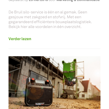
De Bruil silo-service is één en al gemak. Geen
gesjouw met zakgoed en stofvrij. Met een
gegarandeerd efficiëntere bouwplaatslogistiek.
Bekijk hier alle voordelen in één overzicht.
Verder lezen