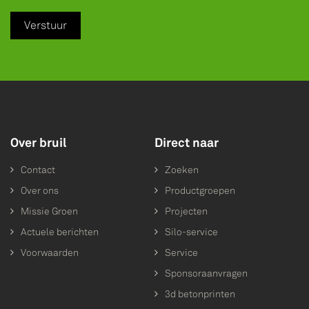
Verstuur
Over bruil
Direct naar
Contact
Zoeken
Over ons
Productgroepen
Missie Groen
Projecten
Actuele berichten
Silo-service
Voorwaarden
Service
Sponsoraanvragen
3d betonprinten