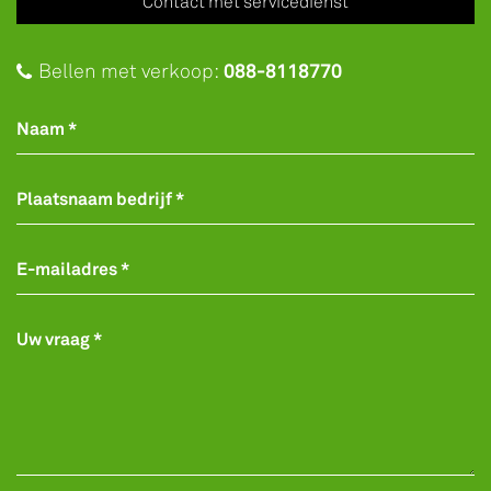
Contact met servicedienst
088-8118770
Bellen met verkoop:
Naam *
Plaatsnaam bedrijf *
E-mailadres *
Uw vraag *