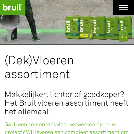
(Dek)Vloeren
assortiment
Makkelijker, lichter of goedkoper?
Het Bruil vloeren assortiment heeft
het allemaal!
Ga jij een cementdekvloer verwerken op jouw
project? Wij leveren een compleet assortiment om