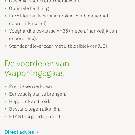
Geschikt voor prefab metselwerk
Optimale hechting
In 75 kleuren leverbaar (ook in combinatie met
doorstrijkmortel)
Voeghardheidsklasse VH35 (mede afhankelijk van
ondergrond).
Standaard leverbaar met uitbloeiblokker (UB).
De voordelen van
Wapeningsgaas
Prettig verwerkbaar.
Eenvoudig aan te brengen.
Hoge trekvastheid.
Bestand tegen alkaliën.
ETAG 004 goedgekeurd.
Direct advies