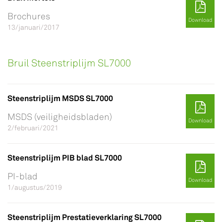
Brochures
Download
13/januari/2017
Bruil Steenstriplijm SL7000
Steenstriplijm MSDS SL7000
MSDS (veiligheidsbladen)
Download
2/februari/2021
Steenstriplijm PIB blad SL7000
PI-blad
Download
1/augustus/2019
Steenstriplijm Prestatieverklaring SL7000