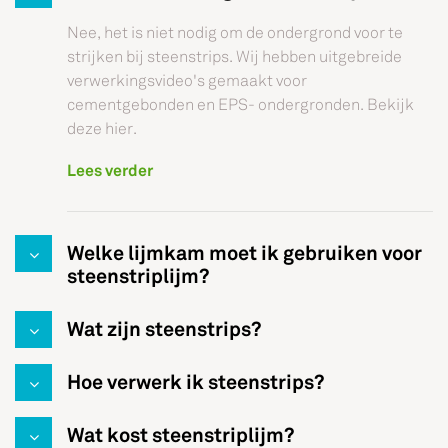
Nee, het is niet nodig om de ondergrond voor te
strijken bij steenstrips. Wij hebben uitgebreide
verwerkingsvideo's gemaakt voor
cementgebonden en EPS- ondergronden. Bekijk
deze hier.
Lees verder
Welke lijmkam moet ik gebruiken voor
steenstriplijm?
Wat zijn steenstrips?
Hoe verwerk ik steenstrips?
Wat kost steenstriplijm?