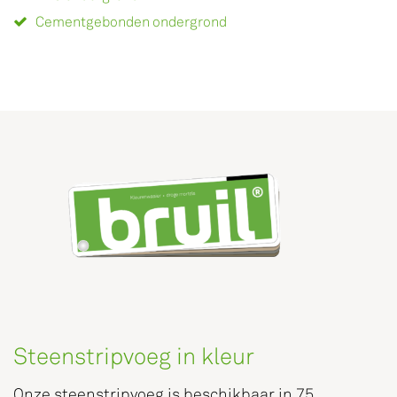
Cementgebonden ondergrond
Steenstripvoeg in kleur
Onze steenstripvoeg is beschikbaar in 75