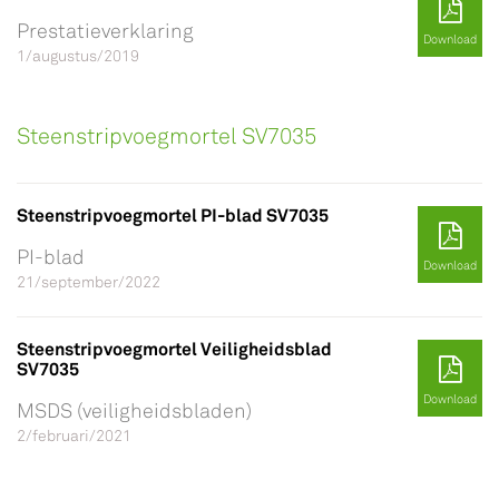
Prestatieverklaring
Download
1/augustus/2019
Steenstripvoegmortel SV7035
Steenstripvoegmortel PI-blad SV7035
PI-blad
Download
21/september/2022
Steenstripvoegmortel Veiligheidsblad
SV7035
Download
MSDS (veiligheidsbladen)
2/februari/2021