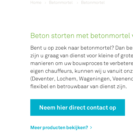
Home
Betonmortel
Betonmortel
Beton storten met betonmortel 
Bent u op zoek naar betonmortel? Dan bent 
zijn u graag van dienst voor kleine of gro
manieren om uw bouwproces te verbetere
eigen chauffeurs, kunnen wij u vanuit on
(Deventer, Lochem, Wageningen, Veenend
flexibel en betrouwbaar van dienst zijn.
Neem hier direct contact op
Meer producten bekijken?