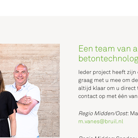
Een team van a
betontechnolo
Ieder project heeft zij
graag met u mee om de 
altijd klaar om u direc
contact op met één van
Regio Midden/Oost
: Ma
m.vanes@bruil.nl