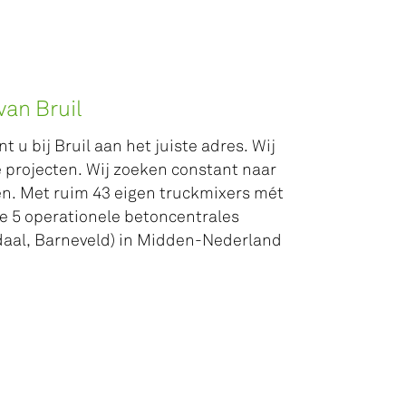
van Bruil
u bij Bruil aan het juiste adres. Wij
te projecten. Wij zoeken constant naar
n. Met ruim 43 eigen truckmixers mét
ze 5 operationele betoncentrales
aal, Barneveld) in Midden-Nederland