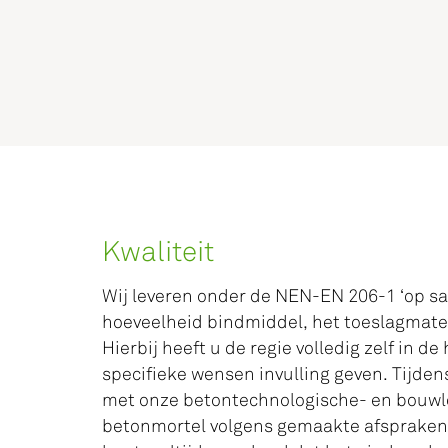
Kwaliteit
Wij leveren onder de NEN-EN 206-1 ‘op sam
hoeveelheid bindmiddel, het toeslagmater
Hierbij heeft u de regie volledig zelf in 
specifieke wensen invulling geven. Tijden
met onze betontechnologische- en bouwlo
betonmortel volgens gemaakte afspraken