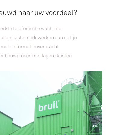
euwd naar uw voordeel?
erkte telefonische wachttijd
ect de juiste medewerken aan de lijn
imale informatieoverdracht
er bouwproces met lagere kosten