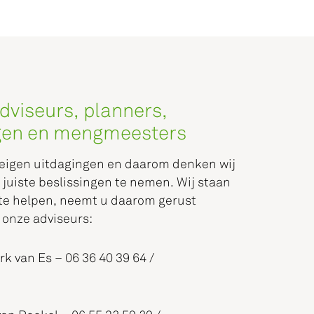
dviseurs, planners,
gen en mengmeesters
n eigen uitdagingen en daarom denken wij
juiste beslissingen te nemen. Wij staan
t te helpen, neemt u daarom gerust
 onze adviseurs:
rk van Es – 06 36 40 39 64 /