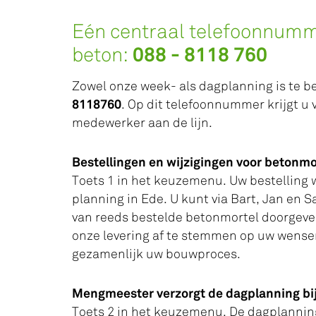
Eén centraal telefoonnumme
088 - 8118 760
beton:
Zowel onze week- als dagplanning is te b
8118760
. Op dit telefoonnummer krijgt u 
medewerker aan de lijn.
Bestellingen en wijzigingen voor betonm
Toets 1 in het keuzemenu. Uw bestelling 
planning in Ede. U kunt via Bart, Jan en 
van reeds bestelde betonmortel doorgeven
onze levering af te stemmen op uw wensen
gezamenlijk uw bouwproces.
Mengmeester verzorgt de dagplanning bij
Toets 2 in het keuzemenu. De dagplanning