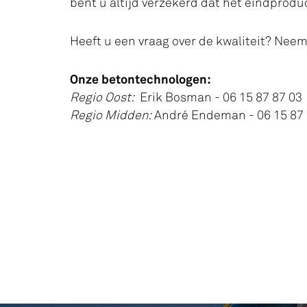
bent u altijd verzekerd dat het eindprodu
Heeft u een vraag over de kwaliteit? Nee
Onze betontechnologen:
Regio Oost:
Erik Bosman - 06 15 87 87 03
Regio Midden:
André Endeman - 06 15 87