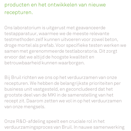
producten en het ontwikkelen van nieuwe
recepturen.
Ons laboratorium is uitgerust met geavanceerde
testapparatuur, waarmee we de meeste relevante
testmethoden zelf kunnen uitvoeren voor zowel beton,
droge mortel als prefab. Voor specifieke testen werken we
samen met gerenommeerde testlaboratoria. Dit zorgt
ervoor dat we altijd de hoogste kwaliteit en
betrouwbaarheid kunnen waarborgen.
Bij Bruil richten we ons op het verduurzamen van onze
recepturen. We hebben de belangrijkste prioriteiten per
business unit vastgesteld, en geconcludeerd dat het
grootste deel van de MKI in de samenstelling van het
recept zit. Daarom zetten we vol in op het verduurzamen
van onze mengsels.
Onze R&D-afdeling speelt een cruciale rol in het
verduurzamingsproces van Bruil. In nauwe samenwerking