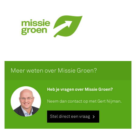
Meer weten over Missie Groen?
Heb je vragen over Missie Groen?
Neem dan contact op met Gert Nijman.
Stel direct een vraag