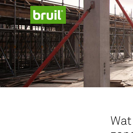
Productgroepen
Contact
Over ons
Missie Groen
Wat 