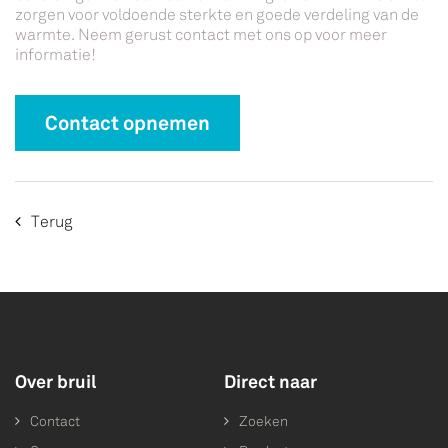
zorgen voor voldoende sterkte en goede verdeling van de
warmte. Neem gerust contact met ons op voor meer
informatie!
Contact opnemen
Terug
Over bruil
Direct naar
Contact
Zoeken