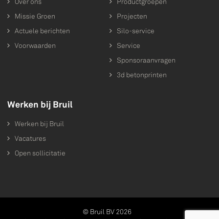
Over ons
Productgroepen
Missie Groen
Projecten
Actuele berichten
Silo-service
Voorwaarden
Service
Sponsoraanvragen
3d betonprinten
Werken bij Bruil
Werken bij Bruil
Vacatures
Open sollicitatie
© Bruil BV 2026