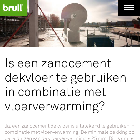
Is een zandcement
dekvloer te gebruiken
in combinatie met
vloerverwarming?
Ja, een zandcement dekvloer is uitstekend te gebruiken in
combinatie met vloerverwarming. De minimale dekking op
de leidingen van de vloerverwarming is 25 mm. Dit is om te