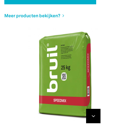
Meer producten bekijken?