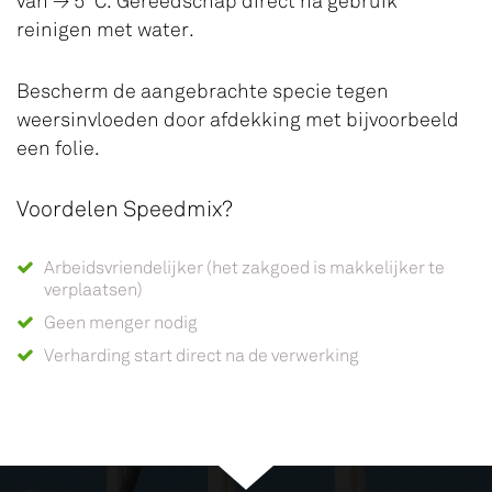
van ≥ 5°C. Gereedschap direct na gebruik
reinigen met water.
Bescherm de aangebrachte specie tegen
weersinvloeden door afdekking met bijvoorbeeld
een folie.
Voordelen Speedmix?
Arbeidsvriendelijker (het zakgoed is makkelijker te
verplaatsen)
Geen menger nodig
Verharding start direct na de verwerking