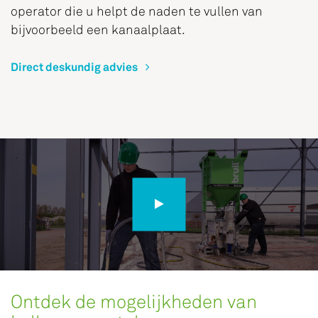
operator die u helpt de naden te vullen van
bijvoorbeeld een kanaalplaat.
Direct deskundig advies
Ontdek de mogelijkheden van