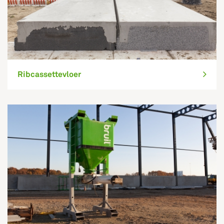
Ribcassettevloer