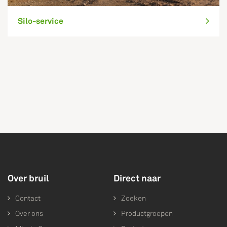
Silo-service
Over bruil
Direct naar
Contact
Zoeken
Over ons
Productgroepen