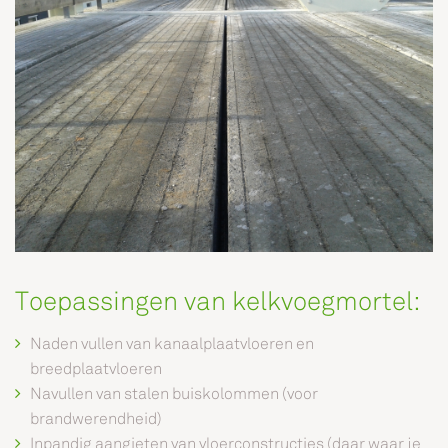
Toepassingen van kelkvoegmortel:
Naden vullen van kanaalplaatvloeren en
breedplaatvloeren
Navullen van stalen buiskolommen (voor
brandwerendheid)
Inpandig aangieten van vloerconstructies (daar waar je