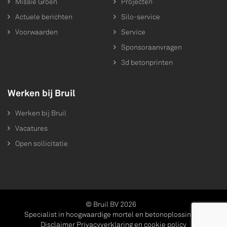
Missie Groen
Projecten
Actuele berichten
Silo-service
Voorwaarden
Service
Sponsoraanvragen
3d betonprinten
Werken bij Bruil
Werken bij Bruil
Vacatures
Open sollicitatie
© Bruil BV 2026
Specialist in hoogwaardige mortel en betonoplossingen
Disclaimer
Privacyverklaring en cookie policy