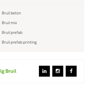
Bruil beton
Bruil mix
Bruil prefab
Bruil prefab printing
lg Bruil