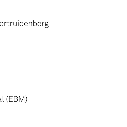
ertruidenberg
al (EBM)