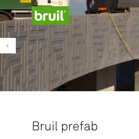
Productgroepen
Contact
Over ons
Missie Groen
Bruil prefab