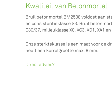
Kwaliteit van Betonmortel
Bruil betonmortel BM2508 voldoet aan ste
en consistentieklasse S3. Bruil betonmor
C30/37, milieuklasse X0, XC3, XD1, XA1 en
Onze sterkteklasse is een maat voor de d
heeft een korrelgrootte max. 8 mm.
Direct advies?