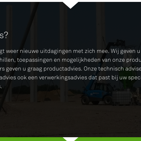
es?
ngt weer nieuwe uitdagingen met zich mee. Wij geven 
schillen, toepassingen en mogelijkheden van onze pro
rs geven u graag productadvies. Onze technisch advis
advies ook een verwerkingsadvies dat past bij uw speci
s.