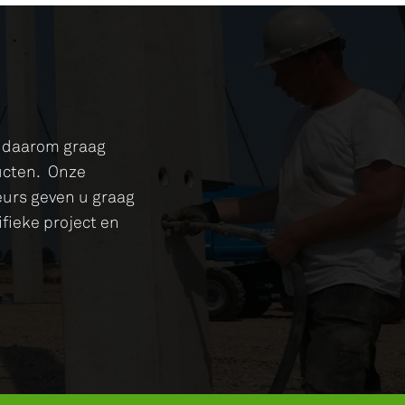
u daarom graag
ducten. Onze
eurs geven u graag
fieke project en