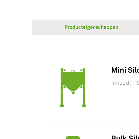
Producteigenschappen
Mini Sil
Inhoud: 1.
Bulk Sil