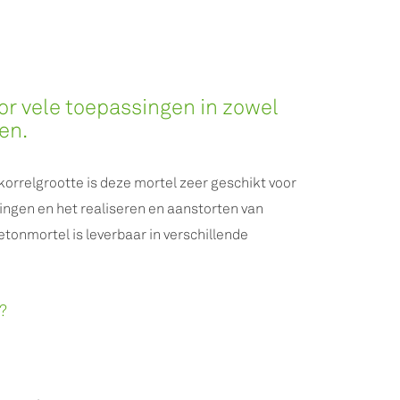
or vele toepassingen in zowel
en.
orrelgrootte is deze mortel zeer geschikt voor
ingen en het realiseren en aanstorten van
tonmortel is leverbaar in verschillende
?
n