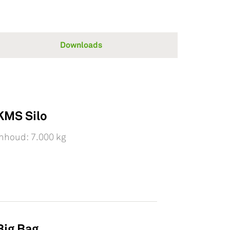
Downloads
KMS Silo
Inhoud: 7.000 kg
Big Bag