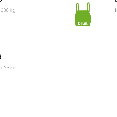
.000 kg
I
d
 x 25 kg