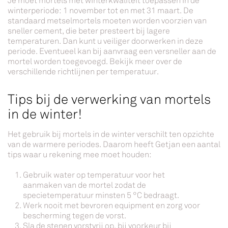
Je moet mortels met winterkwaliteit toepassen in de
winterperiode: 1 november tot en met 31 maart. De
standaard metselmortels moeten worden voorzien van
sneller cement, die beter presteert bij lagere
temperaturen. Dan kunt u veiliger doorwerken in deze
periode. Eventueel kan bij aanvraag een versneller aan de
mortel worden toegevoegd. Bekijk meer over de
verschillende richtlijnen per temperatuur.
Tips bij de verwerking van mortels
in de winter!
Het gebruik bij mortels in de winter verschilt ten opzichte
van de warmere periodes. Daarom heeft Getjan een aantal
tips waar u rekening mee moet houden:
Gebruik water op temperatuur voor het
aanmaken van de mortel zodat de
specietemperatuur minsten 5 °C bedraagt.
Werk nooit met bevroren equipment en zorg voor
bescherming tegen de vorst.
Sla de stenen vorstvrij op, bij voorkeur bij