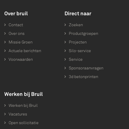
Over bruil
Direct naar
Contact
Zoeken
Over ons
Productgroepen
Missie Groen
Projecten
Actuele berichten
Silo-service
Voorwaarden
Service
Sponsoraanvragen
3d betonprinten
Werken bij Bruil
Werken bij Bruil
Vacatures
Open sollicitatie