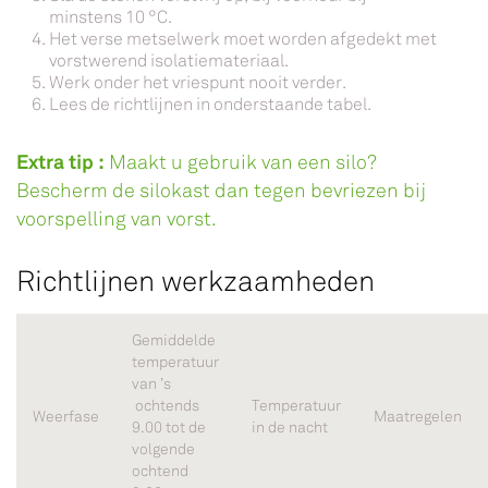
minstens 10 °C.
Het verse metselwerk moet worden afgedekt met
vorstwerend isolatiemateriaal.
Werk onder het vriespunt nooit verder.
Lees de richtlijnen in onderstaande tabel.
Extra tip :
Maakt u gebruik van een silo?
Bescherm de silokast dan tegen bevriezen bij
voorspelling van vorst.
Richtlijnen werkzaamheden
Gemiddelde
temperatuur
van ’s
ochtends
Temperatuur
Weerfase
Maatregelen
9.00 tot de
in de nacht
volgende
ochtend