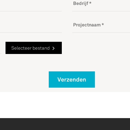
Selecteer
bestand
Verzenden