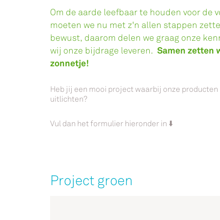
Om de aarde leefbaar te houden voor de v
moeten we nu met z'n allen stappen zette
bewust, daarom delen we graag onze kenn
Samen zetten w
wij onze bijdrage leveren.
zonnetje!
Heb jij een mooi project waarbij onze producten
uitlichten?
Vul dan het formulier hieronder in ⬇️
Project groen