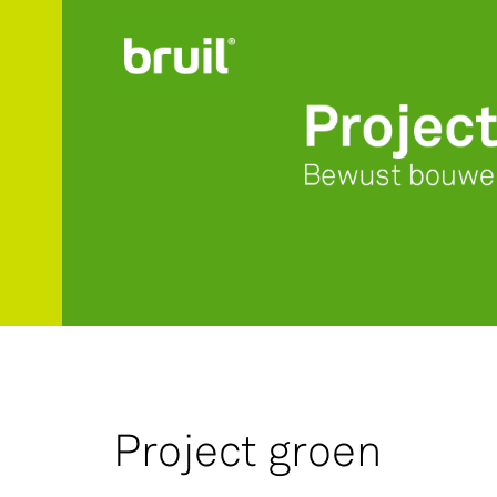
Productgroepen
Contact
Over ons
Missie Groen
Project groen