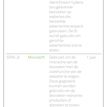
identificeert tijdens
terugkerende
bezoeken op
websites die
hetzelfde
advertentienetwerk
gebruiken. De ID
wordt gebruikt om
gerichte
advertenties toe te
staan.
SRM_B
Microsoft
Gebruikt om de
1 jaar
interactie van de
bezoeker met de
zoekfunctie van de
website te volgen.
Deze gegevens
kunnen worden
gebruikt om de
bezoeker relevante
producten of
diensten te tonen.