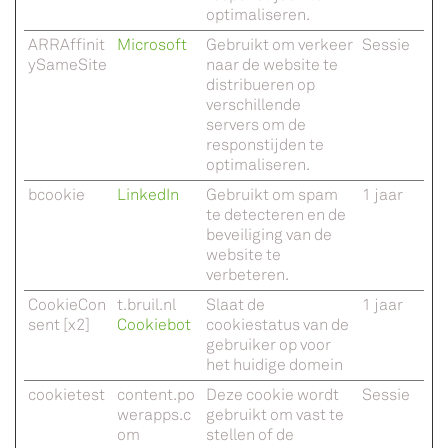
optimaliseren.
ARRAffinit
Microsoft
Gebruikt om verkeer
Sessie
ySameSite
naar de website te
distribueren op
verschillende
servers om de
responstijden te
optimaliseren.
bcookie
LinkedIn
Gebruikt om spam
1 jaar
te detecteren en de
beveiliging van de
website te
verbeteren.
CookieCon
t.bruil.nl
Slaat de
1 jaar
sent [x2]
Cookiebot
cookiestatus van de
gebruiker op voor
het huidige domein
cookietest
content.po
Deze cookie wordt
Sessie
werapps.c
gebruikt om vast te
om
stellen of de