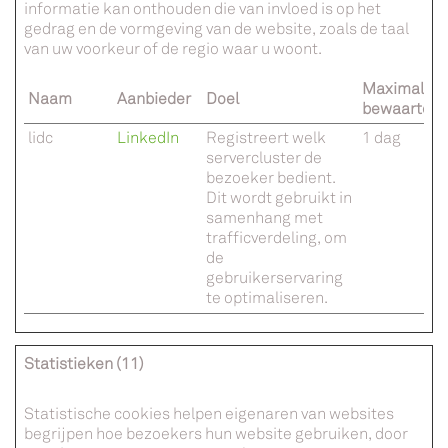
informatie kan onthouden die van invloed is op het
gedrag en de vormgeving van de website, zoals de taal
van uw voorkeur of de regio waar u woont.
Maximale
Naam
Aanbieder
Doel
bewaarterm
lidc
LinkedIn
Registreert welk
1 dag
servercluster de
bezoeker bedient.
Dit wordt gebruikt in
samenhang met
trafficverdeling, om
de
gebruikerservaring
te optimaliseren.
Statistieken (11)
Statistische cookies helpen eigenaren van websites
begrijpen hoe bezoekers hun website gebruiken, door