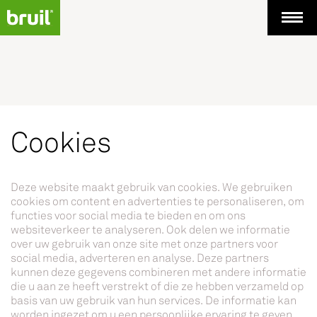
Cookies
Deze website maakt gebruik van cookies. We gebruiken
cookies om content en advertenties te personaliseren, om
functies voor social media te bieden en om ons
websiteverkeer te analyseren. Ook delen we informatie
over uw gebruik van onze site met onze partners voor
social media, adverteren en analyse. Deze partners
kunnen deze gegevens combineren met andere informatie
die u aan ze heeft verstrekt of die ze hebben verzameld op
basis van uw gebruik van hun services. De informatie kan
worden ingezet om u een persoonlijke ervaring te geven