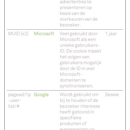
advertenties te
presenteren op
basis van de
voorkeuren van de
bezoeker.
MUID [x2]
Microsoft
Veel gebruikt door
1 jaar
Microsoft als een
unieke gebruikers-
ID. De cookie maakt
het volgen van
gebruikers mogelijk
door de ID in veel
Microsoft-
domeinen te
synchroniseren.
pagead/1p
Google
Wordt gebruikt om
Sessie
-user-
bij te houden of de
list/#
bezoeker interesse
heeft getoond in
specifieke
producten of
evenementen op