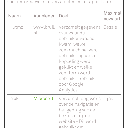
anoniem gegevens te verzamelen en te rapporteren.
Maximale
Naam
Aanbieder
Doel
bewaarterm
__utmz
www.bruil.
Verzamelt gegevens
Sessie
nl
over waar de
gebruiker vandaan
kwam, welke
zoekmachine werd
gebruikt, op welke
koppeling werd
geklikt en welke
zoekterm werd
gebruikt. Gebruikt
door Google
Analytics.
_clck
Microsoft
Verzamelt gegevens
1 jaar
over de navigatie en
het gedrag van de
bezoeker op de
website - Dit wordt
gebruikt om