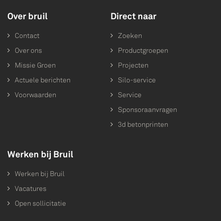
Over bruil
Direct naar
Contact
Zoeken
Over ons
Productgroepen
Missie Groen
Projecten
Actuele berichten
Silo-service
Voorwaarden
Service
Sponsoraanvragen
3d betonprinten
Werken bij Bruil
Werken bij Bruil
Vacatures
Open sollicitatie