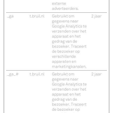
externe
adverteerders.
_ga
t.bruil.nl
Gebruikt om
2 jaar
gegevens naar
Google Analytics te
verzenden over het
apparaat en het
gedrag van de
bezoeker. Traceert
de bezoeker op
verschillende
apparaten en
marketingkanalen.
_ga_#
t.bruil.nl
Gebruikt om
2 jaar
gegevens naar
Google Analytics te
verzenden over het
apparaat en het
gedrag van de
bezoeker. Traceert
de bezoeker op