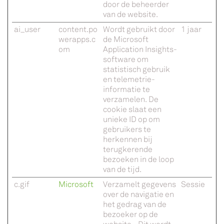
door de beheerder
van de website.
ai_user
content.po
Wordt gebruikt door
1 jaar
werapps.c
de Microsoft
om
Application Insights-
software om
statistisch gebruik
en telemetrie-
informatie te
verzamelen. De
cookie slaat een
unieke ID op om
gebruikers te
herkennen bij
terugkerende
bezoeken in de loop
van de tijd.
c.gif
Microsoft
Verzamelt gegevens
Sessie
over de navigatie en
het gedrag van de
bezoeker op de