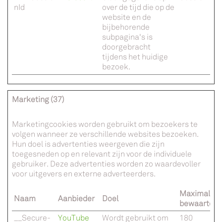
nId
over de tijd die op de
website en de
bijbehorende
subpagina's is
doorgebracht
tijdens het huidige
bezoek.
Marketing (37)
Marketingcookies worden gebruikt om bezoekers te
volgen wanneer ze verschillende websites bezoeken.
Hun doel is advertenties weergeven die zijn
toegesneden op en relevant zijn voor de individuele
gebruiker. Deze advertenties worden zo waardevoller
voor uitgevers en externe adverteerders.
Maximale
Naam
Aanbieder
Doel
bewaarterm
__Secure-
YouTube
Wordt gebruikt om
180