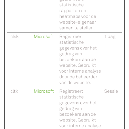
statistische
rapporten en
heatmaps voor de
website-eigenaar
samen te stellen.
_clsk
Microsoft
Registreert
1 dag
statistische
gegevens over het
gedrag van
bezoekers aan de
website. Gebruikt
voor interne analyse
door de beheerder
van de website.
_cltk
Microsoft
Registreert
Sessie
statistische
gegevens over het
gedrag van
bezoekers aan de
website. Gebruikt
voor interne analyse