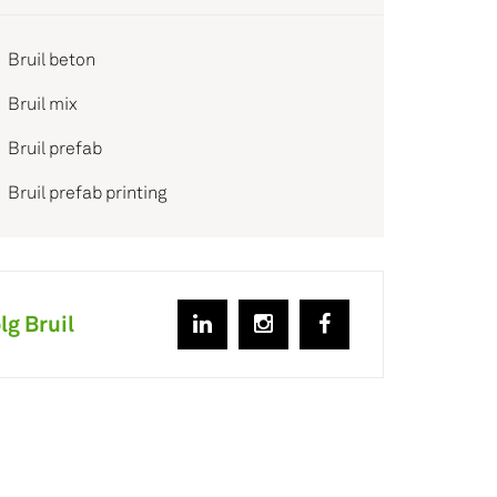
Bruil beton
Bruil mix
Bruil prefab
Bruil prefab printing
lg Bruil