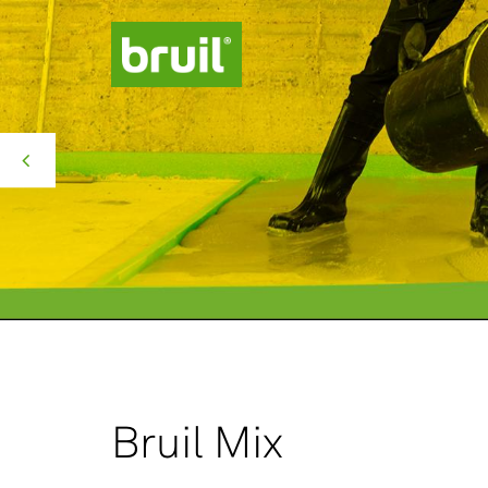
Productgroepen
Contact
Over ons
Missie Groen
Bruil Mix