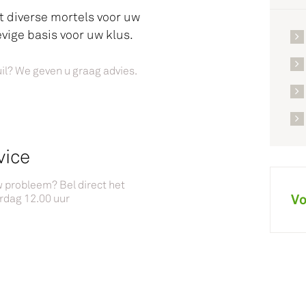
t diverse mortels voor uw
vige basis voor uw klus.
uil? We geven u graag advies.
vice
w probleem? Bel direct het
Vo
rdag 12.00 uur