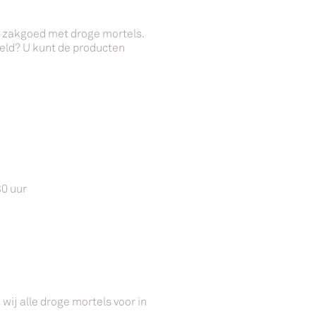
t zakgoed met droge mortels.
teld? U kunt de producten
30 uur
wij alle droge mortels voor in