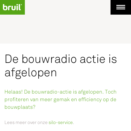
De bouwradio actie is
afgelopen
Helaas! De bouwradio-actie is afgelopen. Toch
profiteren van meer gemak en efficiency op de
bouwplaats?
Lees meer over onze
silo-service
.