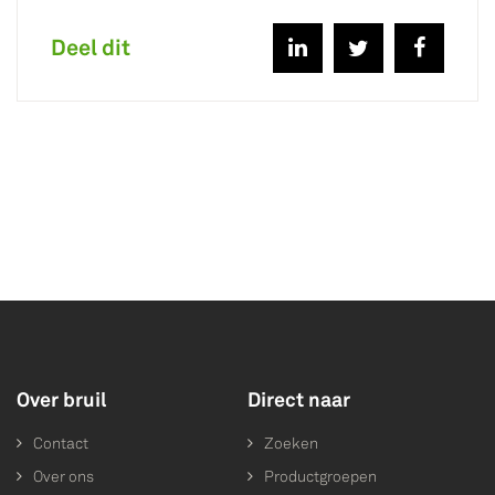
Deel dit
Over bruil
Direct naar
Contact
Zoeken
Over ons
Productgroepen