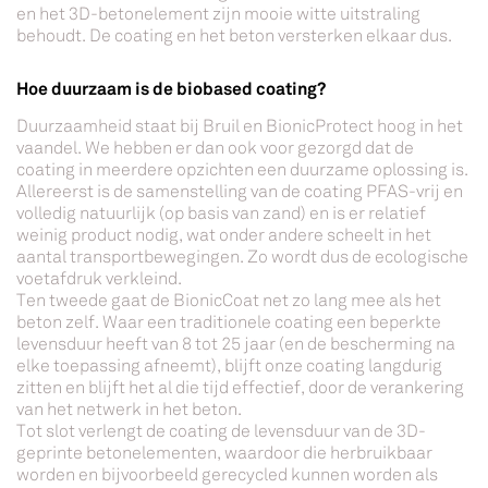
en het 3D-betonelement zijn mooie witte uitstraling
behoudt. De coating en het beton versterken elkaar dus.
Hoe duurzaam is de biobased coating?
Duurzaamheid staat bij Bruil en BionicProtect hoog in het
vaandel. We hebben er dan ook voor gezorgd dat de
coating in meerdere opzichten een duurzame oplossing is.
Allereerst is de samenstelling van de coating PFAS-vrij en
volledig natuurlijk (op basis van zand) en is er relatief
weinig product nodig, wat onder andere scheelt in het
aantal transportbewegingen. Zo wordt dus de ecologische
voetafdruk verkleind.
Ten tweede gaat de BionicCoat net zo lang mee als het
beton zelf. Waar een traditionele coating een beperkte
levensduur heeft van 8 tot 25 jaar (en de bescherming na
elke toepassing afneemt), blijft onze coating langdurig
zitten en blijft het al die tijd effectief, door de verankering
van het netwerk in het beton.
Tot slot verlengt de coating de levensduur van de 3D-
geprinte betonelementen, waardoor die herbruikbaar
worden en bijvoorbeeld gerecycled kunnen worden als