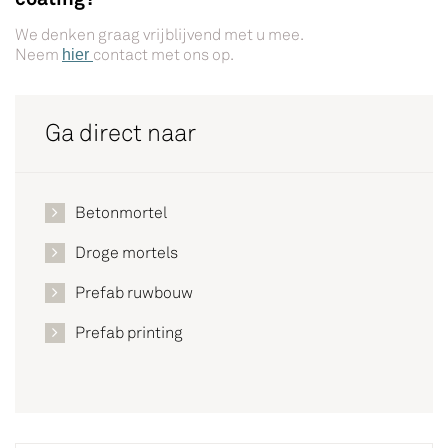
We denken graag vrijblijvend met u mee.
Neem
contact met ons op.
hier
Ga direct naar
Betonmortel
Droge mortels
Prefab ruwbouw
Prefab printing