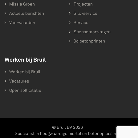
Missie Groen
Projecten
Actuele berichten
Silo-service
Voorwaarden
Service
Sponsoraanvragen
3d betonprinten
Werken bij Bruil
Werken bij Bruil
Vacatures
Open sollicitatie
© Bruil BV 2026
Specialist in hoogwaardige mortel en betonoplossingen