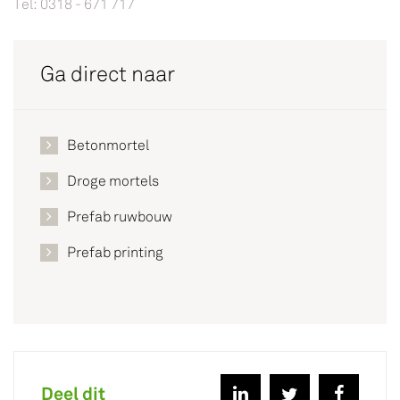
Tel: 0318 - 671 717
Ga direct naar
Betonmortel
Droge mortels
Prefab ruwbouw
Prefab printing
Deel dit