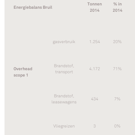
Tonnen
% in
Energiebalans Bruil
2014
2014
gasverbruik
1.254
20%
Brandstof,
Overhead
4.172
71%
transport
scope 1
Brandstof,
434
7%
leasewagens
Vliegreizen
3
0%