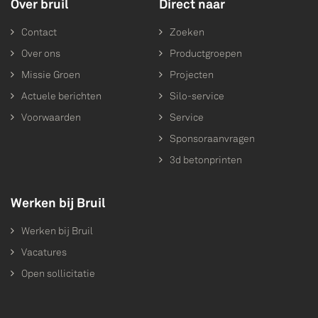
Over bruil
Direct naar
Contact
Zoeken
Over ons
Productgroepen
Missie Groen
Projecten
Actuele berichten
Silo-service
Voorwaarden
Service
Sponsoraanvragen
3d betonprinten
Werken bij Bruil
Werken bij Bruil
Vacatures
Open sollicitatie