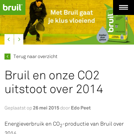
Terug naar overzicht
Bruil en onze CO2
uitstoot over 2014
26 mei 2015
Edo Peet
Geplaatst op
door
Energieverbruik en CO
-productie van Bruil over
2
2014