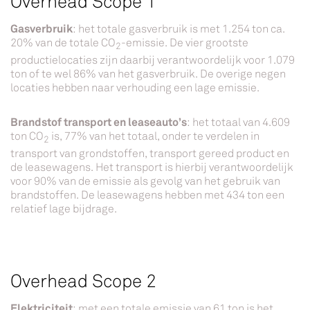
Overhead Scope 1
Gasverbruik
: het totale gasverbruik is met 1.254 ton ca.
20% van de totale CO
-emissie. De vier grootste
2
productielocaties zijn daarbij verantwoordelijk voor 1.079
ton of te wel 86% van het gasverbruik. De overige negen
locaties hebben naar verhouding een lage emissie.
Brandstof transport en leaseauto’s
: het totaal van 4.609
ton CO
is, 77% van het totaal, onder te verdelen in
2
transport van grondstoffen, transport gereed product en
de leasewagens. Het transport is hierbij verantwoordelijk
voor 90% van de emissie als gevolg van het gebruik van
brandstoffen. De leasewagens hebben met 434 ton een
relatief lage bijdrage.
Overhead Scope 2
Elektriciteit
: met een totale emissie van 61 ton is het