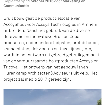
11 oktober 2016
Marketing en
Geplaatst op
door
Communicatie
Bruil bouw gaat de productielocatie van
Accoyahout voor Accsys Technologies in Arnhem
uitbreiden. Naast het gebruik van de diverse
duurzame en innovatieve Bruil en Coba
producten, onder andere heipalen, prefab beton,
kanaalplaten, dekvloeren en tegellijmen, etc,
wordt in het ontwerp uitgebreid gebruik gemaakt
van de verduurzaamde houtproducten Accoya en
Tricoya. Het ontwerp van het gebouw is van
Hurenkamp Architecten&Adviseurs uit Velp. Het
project zal medio 2017 gereed zijn.