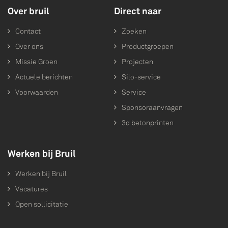
Over bruil
Direct naar
Contact
Zoeken
Over ons
Productgroepen
Missie Groen
Projecten
Actuele berichten
Silo-service
Voorwaarden
Service
Sponsoraanvragen
3d betonprinten
Werken bij Bruil
Werken bij Bruil
Vacatures
Open sollicitatie