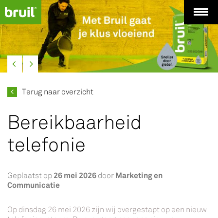
Terug naar overzicht
Bereikbaarheid
telefonie
26 mei 2026
Marketing en
Geplaatst op
door
Communicatie
Op dinsdag 26 mei 2026 zijn wij overgestapt op een nieuw