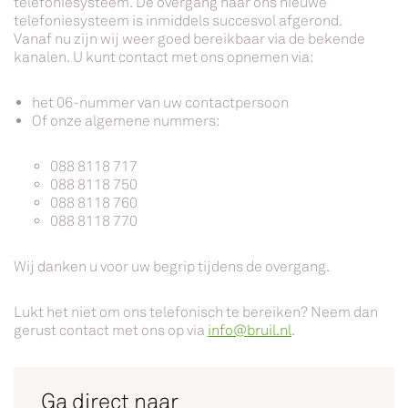
telefoniesysteem. De overgang naar ons nieuwe
telefoniesysteem is inmiddels succesvol afgerond.
Vanaf nu zijn wij weer goed bereikbaar via de bekende
kanalen. U kunt contact met ons opnemen via:
het 06-nummer van uw contactpersoon
Of onze algemene nummers:
088 8118 717
088 8118 750
088 8118 760
088 8118 770
Wij danken u voor uw begrip tijdens de overgang.
Lukt het niet om ons telefonisch te bereiken? Neem dan
gerust contact met ons op via
info@bruil.nl
.
Ga direct naar